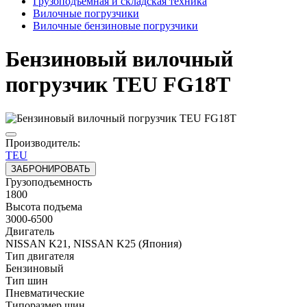
Грузоподъёмная и складская техника
Вилочные погрузчики
Вилочные бензиновые погрузчики
Бензиновый вилочный
погрузчик TEU FG18T
Производитель:
TEU
ЗАБРОНИРОВАТЬ
Грузоподъемность
1800
Высота подъема
3000-6500
Двигатель
NISSAN K21, NISSAN K25 (Япония)
Тип двигателя
Бензиновый
Тип шин
Пневматические
Типоразмер шин