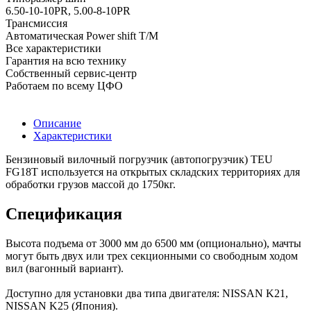
6.50-10-10PR, 5.00-8-10PR
Трансмиссия
Автоматическая Power shift Т/М
Все характеристики
Гарантия на всю технику
Собственный сервис-центр
Работаем по всему ЦФО
Описание
Характеристики
Бензиновый вилочный погрузчик (автопогрузчик) TEU
FG18T используется на открытых складских территориях для
обработки грузов массой до 1750кг.
Спецификация
Высота подъема от 3000 мм до 6500 мм (опционально), мачты
могут быть двух или трех секционными со свободным ходом
вил (вагонный вариант).
Доступно для установки два типа двигателя: NISSAN K21,
NISSAN K25 (Япония).