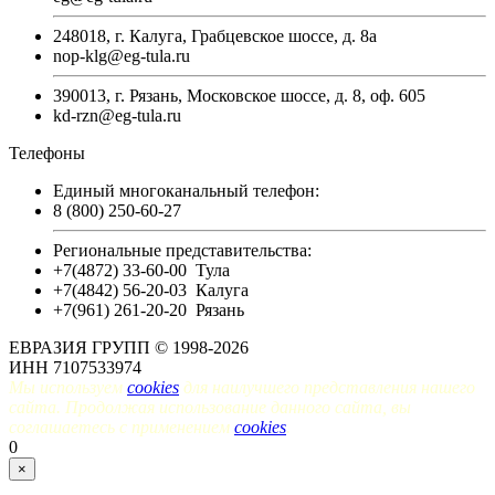
248018, г. Калуга, Грабцевское шоссе, д. 8а
nop-klg@eg-tula.ru
390013, г. Рязань, Московское шоссе, д. 8, оф. 605
kd-rzn@eg-tula.ru
Телефоны
Единый многоканальный телефон:
8 (800) 250-60-27
Региональные представительства:
+7(4872) 33-60-00
Тула
+7(4842) 56-20-03
Калуга
+7(961) 261-20-20
Рязань
ЕВРАЗИЯ ГРУПП © 1998-2026
ИНН 7107533974
Мы используем
cookies
для наилучшего представления нашего
сайта. Продолжая использование данного сайта, вы
соглашаетесь с применением
cookies
.
0
×