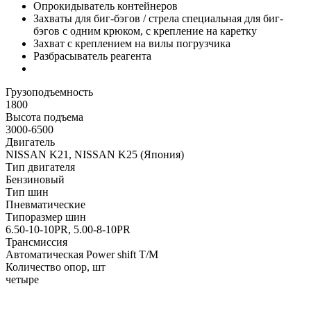
Опрокидыватель контейнеров
Захваты для биг-бэгов / стрела специальная для биг-
бэгов с одним крюком, с крепление на каретку
Захват с креплением на вилы погрузчика
Разбрасыватель реагента
Грузоподъемность
1800
Высота подъема
3000-6500
Двигатель
NISSAN K21, NISSAN K25 (Япония)
Тип двигателя
Бензиновый
Тип шин
Пневматические
Типоразмер шин
6.50-10-10PR, 5.00-8-10PR
Трансмиссия
Автоматическая Power shift Т/М
Количество опор, шт
четыре