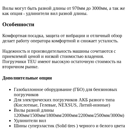
Вилы могут быть разной длины от 970мм до 3000мм, а так же
как опция - удлинители вил разной длины.
Особенности
Комфортная посадка, защита от вибрации и отличный обзор
делает работу оператора комфортной и снижает усталость.
Надежность и производительность машины сочетаются с
приемлемой ценой и низкой стоимостью владения.
Погрузчики TEU имеют высокую остаточную стоимость на
вторичном рынке.
Дополнительные опции
Газобаллонное оборудование (ГБО) для бензиновых
погрузчиков
Для электрических погрузчиков АКБ разного типа
(Кислотные, Гелевые, NEXSUS, Литий-ионные)
Вилы разной длины
1200мм/1500мм/1800мм/2000мм/2200мм/2500мм/3000м)
Удлинители вил
Шины суперэластик (Solid tires ) черного и белого цвета