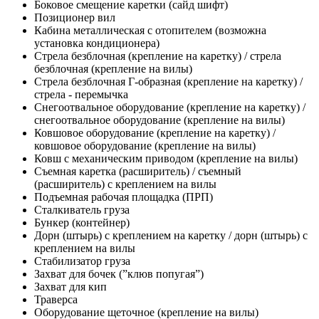
Боковое смещение каретки (сайд шифт)
Позиционер вил
Кабина металлическая с отопителем (возможна
установка кондиционера)
Стрела безблочная (крепление на каретку) / стрела
безблочная (крепление на вилы)
Стрела безблочная Г-образная (крепление на каретку) /
стрела - перемычка
Снегоотвальное оборудование (крепление на каретку) /
снегоотвальное оборудование (крепление на вилы)
Ковшовое оборудование (крепление на каретку) /
ковшовое оборудование (крепление на вилы)
Ковш с механическим приводом (крепление на вилы)
Съемная каретка (расширитель) / съемный
(расширитель) с креплением на вилы
Подъемная рабочая площадка (ПРП)
Сталкиватель груза
Бункер (контейнер)
Дорн (штырь) с креплением на каретку / дорн (штырь) с
креплением на вилы
Стабилизатор груза
Захват для бочек (”клюв попугая”)
Захват для кип
Траверса
Оборудование щеточное (крепление на вилы)