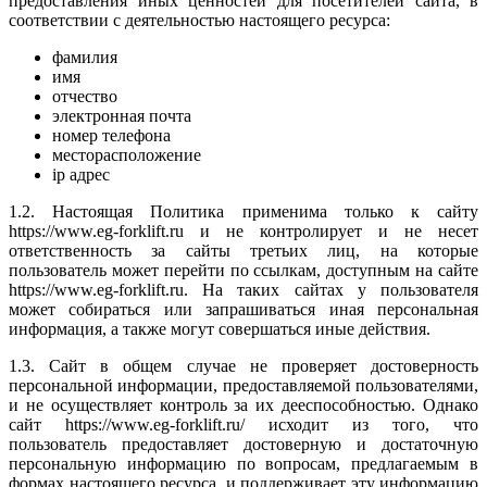
предоставления иных ценностей для посетителей сайта, в
соответствии с деятельностью настоящего ресурса:
фамилия
имя
отчество
электронная почта
номер телефона
месторасположение
ip адрес
1.2. Настоящая Политика применима только к сайту
https://www.eg-forklift.ru и не контролирует и не несет
ответственность за сайты третьих лиц, на которые
пользователь может перейти по ссылкам, доступным на сайте
https://www.eg-forklift.ru. На таких сайтах у пользователя
может собираться или запрашиваться иная персональная
информация, а также могут совершаться иные действия.
1.3. Сайт в общем случае не проверяет достоверность
персональной информации, предоставляемой пользователями,
и не осуществляет контроль за их дееспособностью. Однако
сайт https://www.eg-forklift.ru/ исходит из того, что
пользователь предоставляет достоверную и достаточную
персональную информацию по вопросам, предлагаемым в
формах настоящего ресурса, и поддерживает эту информацию