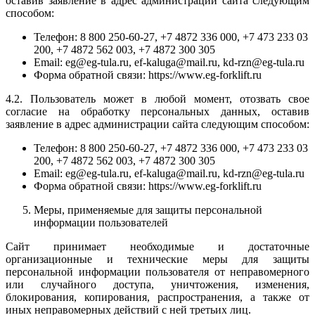
оставив заявление в адрес администрации сайта следующим
способом:
Телефон: 8 800 250-60-27, +7 4872 336 000, +7 473 233 03
200, +7 4872 562 003, +7 4872 300 305
Email: eg@eg-tula.ru, ef-kaluga@mail.ru, kd-rzn@eg-tula.ru
Форма обратной связи: https://www.eg-forklift.ru
4.2. Пользователь может в любой момент, отозвать свое
согласие на обработку персональных данных, оставив
заявление в адрес администрации сайта следующим способом:
Телефон: 8 800 250-60-27, +7 4872 336 000, +7 473 233 03
200, +7 4872 562 003, +7 4872 300 305
Email: eg@eg-tula.ru, ef-kaluga@mail.ru, kd-rzn@eg-tula.ru
Форма обратной связи: https://www.eg-forklift.ru
Меры, применяемые для защиты персональной
информации пользователей
Сайт принимает необходимые и достаточные
организационные и технические меры для защиты
персональной информации пользователя от неправомерного
или случайного доступа, уничтожения, изменения,
блокирования, копирования, распространения, а также от
иных неправомерных действий с ней третьих лиц.