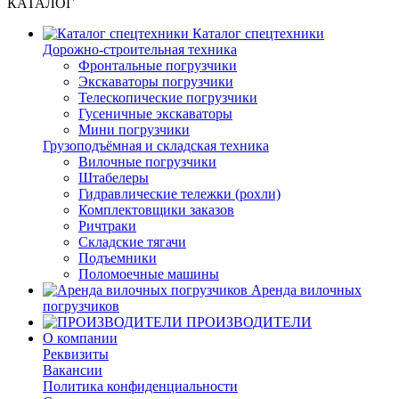
КАТАЛОГ
Каталог спецтехники
Дорожно-строительная техника
Фронтальные погрузчики
Экскаваторы погрузчики
Телескопические погрузчики
Гусеничные экскаваторы
Мини погрузчики
Грузоподъёмная и складская техника
Вилочные погрузчики
Штабелеры
Гидравлические тележки (рохли)
Комплектовщики заказов
Ричтраки
Складские тягачи
Подъемники
Поломоечные машины
Аренда вилочных
погрузчиков
ПРОИЗВОДИТЕЛИ
О компании
Реквизиты
Вакансии
Политика конфиденциальности