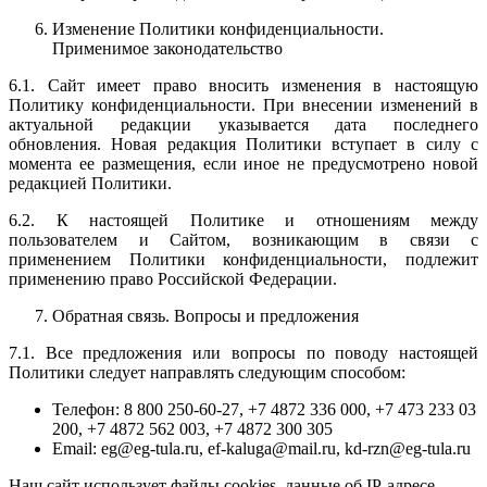
Изменение Политики конфиденциальности.
Применимое законодательство
6.1. Сайт имеет право вносить изменения в настоящую
Политику конфиденциальности. При внесении изменений в
актуальной редакции указывается дата последнего
обновления. Новая редакция Политики вступает в силу с
момента ее размещения, если иное не предусмотрено новой
редакцией Политики.
6.2. К настоящей Политике и отношениям между
пользователем и Сайтом, возникающим в связи с
применением Политики конфиденциальности, подлежит
применению право Российской Федерации.
Обратная связь. Вопросы и предложения
7.1. Все предложения или вопросы по поводу настоящей
Политики следует направлять следующим способом:
Телефон: 8 800 250-60-27, +7 4872 336 000, +7 473 233 03
200, +7 4872 562 003, +7 4872 300 305
Email: eg@eg-tula.ru, ef-kaluga@mail.ru, kd-rzn@eg-tula.ru
Наш сайт использует
файлы cookies
, данные об IP-адресе,