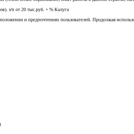
). з/п от 20 тыс.руб. + % Калуга
тоположении и предпочтениях пользователей. Продолжая использо
0