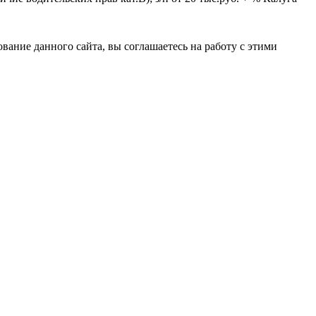
вание данного сайта, вы соглашаетесь на работу с этими