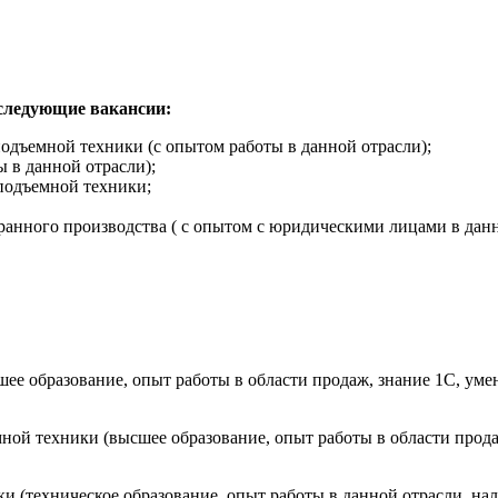
 следующие вакансии:
одъемной техники (с опытом работы в данной отрасли);
 в данной отрасли);
подъемной техники;
анного производства ( с опытом с юридическими лицами в данн
е образование, опыт работы в области продаж, знание 1С, умени
ой техники (высшее образование, опыт работы в области прода
(техническое образование, опыт работы в данной отрасли, налич