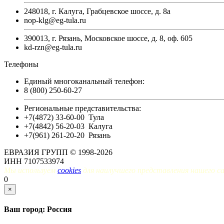
248018, г. Калуга, Грабцевское шоссе, д. 8а
nop-klg@eg-tula.ru
390013, г. Рязань, Московское шоссе, д. 8, оф. 605
kd-rzn@eg-tula.ru
Телефоны
Единый многоканальный телефон:
8 (800) 250-60-27
Региональные представительства:
+7(4872) 33-60-00
Тула
+7(4842) 56-20-03
Калуга
+7(961) 261-20-20
Рязань
ЕВРАЗИЯ ГРУПП © 1998-2026
ИНН 7107533974
Мы используем
cookies
для наилучшего представления нашего с
0
×
Ваш город: Россия