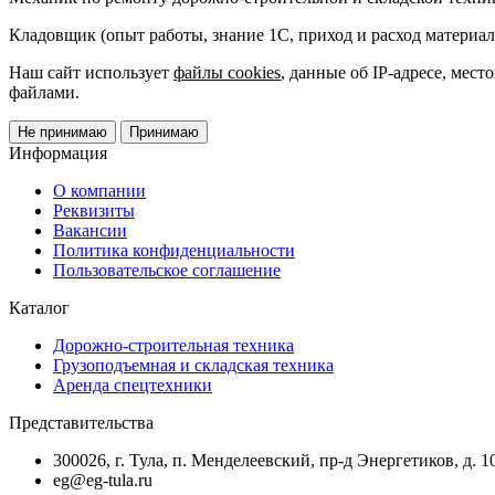
Кладовщик (опыт работы, знание 1С, приход и расход материалов
Наш сайт использует
файлы cookies
, данные об IP-адресе, мес
файлами.
Не принимаю
Принимаю
Информация
О компании
Реквизиты
Вакансии
Политика конфиденциальности
Пользовательское соглашение
Каталог
Дорожно-строительная техника
Грузоподъемная и складская техника
Аренда спецтехники
Представительства
300026, г. Тула, п. Менделеевский, пр-д Энергетиков, д. 1
eg@eg-tula.ru