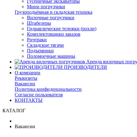
Гусеничные экскаваторы
Мини погрузчики
Грузоподъёмная и складская техника
Вилочные погрузчики
Штабелеры
Гидравлические тележки (рохли)
Комплектовщики заказов
Ричтраки
Складские тягачи
Подъемники
Поломоечные машины
Аренда вилочных погру
ПРОИЗВОДИТЕЛИ
О компании
Реквизиты
Вакансии
Политика конфиденциальности
Согласие пользователя
КОНТАКТЫ
КАТАЛОГ
Вакансии