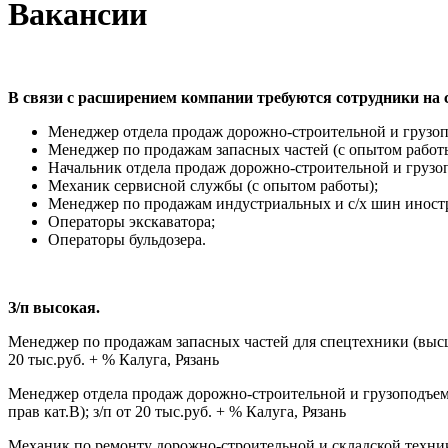
Вакансии
В связи с расширением компании требуются сотрудники на
Менеджер отдела продаж дорожно-строительной и грузоп
Менеджер по продажам запасных частей (с опытом работы
Начальник отдела продаж дорожно-строительной и грузо
Механик сервисной службы (с опытом работы);
Менеджер по продажам индустриальных и с/х шин иностр
Операторы экскаватора;
Операторы бульдозера.
З/п высокая.
Менеджер по продажам запасных частей для спецтехники (высше
20 тыс.руб. + % Калуга, Рязань
Менеджер отдела продаж дорожно-строительной и грузоподъемн
прав кат.В); з/п от 20 тыс.руб. + % Калуга, Рязань
Механик по ремонту дорожно-строительной и складской техники 