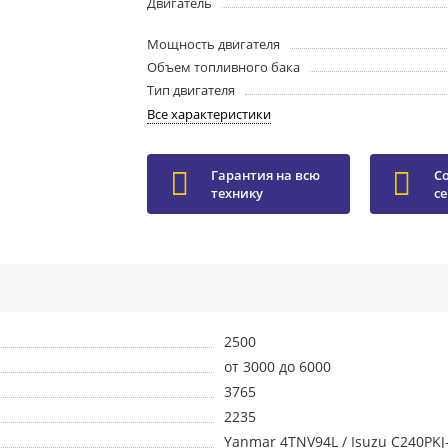
Двигатель
Мощность двигателя
Объем топливного бака
Тип двигателя
Все характеристики
Гарантия на всю
С
технику
с
2500
от 3000 до 6000
3765
2235
Yanmar 4TNV94L / Isuzu С240PKJ