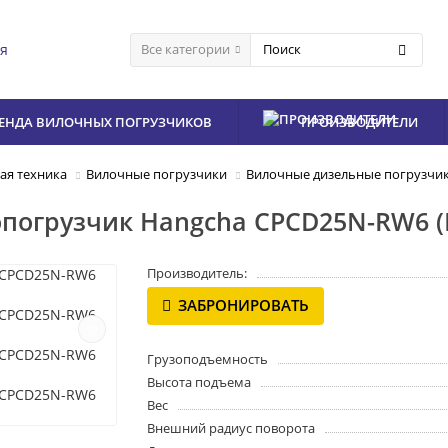
ия
Все категории
ЕНДА ВИЛОЧНЫХ ПОГРУЗЧИКОВ
ПРОИЗВОДИТЕЛИ
ая техника
Вилочные погрузчики
Вилочные дизельные погрузчи
погрузчик Hangcha CPCD25N-RW6 (
Производитель:
ЗАБРОНИРОВАТЬ
Грузоподъемность
Высота подъема
Вес
Внешний радиус поворота