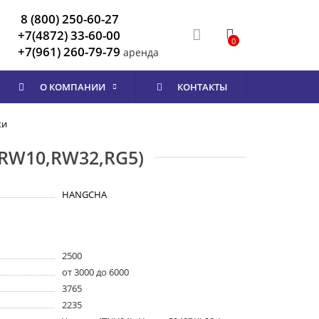
8 (800) 250-60-27
+7(4872) 33-60-00
0
+7(961) 260-79-79
аренда
О КОМПАНИИ
КОНТАКТЫ
ки
RW10,RW32,RG5)
HANGCHA
2500
от 3000 до 6000
3765
2235