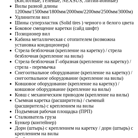
(Кислотные, Гелевые, NEXSUS, Литий-ионные)
Вилы разной длины
1200мм/1500мм/1800мм/2000мм/2200мм/2500мм/3000м)
Удлинители вил
Шины суперэластик (Solid tires ) черного и белого цвета
Боковое смещение каретки (сайд шифт)
Позиционер вил
Кабина металлическая с отопителем (возможна
установка кондиционера)
Стрела безблочная (крепление на каретку) / стрела
безблочная (крепление на вилы)
Стрела безблочная Г-образная (крепление на каретку) /
стрела - перемычка
Снегоотвальное оборудование (крепление на каретку) /
снегоотвальное оборудование (крепление на вилы)
Ковшовое оборудование (крепление на каретку) /
ковшовое оборудование (крепление на вилы)
Ковш с механическим приводом (крепление на вилы)
Съемная каретка (расширитель) / съемный
(расширитель) с креплением на вилы
Подъемная рабочая площадка (ПРП)
Сталкиватель груза
Бункер (контейнер)
Дорн (штырь) с креплением на каретку / дорн (штырь) с
креплением на вилы