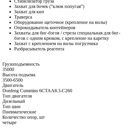
Стабилизатор груза
Захват для бочек (”клюв попугая”)
Захват для кип
Траверса
Оборудование щеточное (крепление на вилы)
Опрокидыватель контейнеров
Захваты для биг-бэгов / стрела специальная для биг-
бэгов с одним крюком, с крепление на каретку
Захват с креплением на вилы погрузчика
Разбрасыватель реагента
Грузоподъемность
35000
Высота подъема
3500-6500
Двигатель
Donfeng Cummins 6CTAA8.3-C260
Тип двигателя
Дизельный
Тип шин
Пневматические
Количество опор, шт
четыре