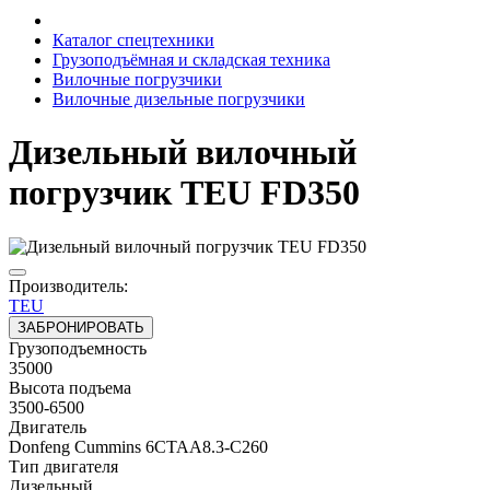
Каталог спецтехники
Грузоподъёмная и складская техника
Вилочные погрузчики
Вилочные дизельные погрузчики
Дизельный вилочный
погрузчик TEU FD350
Производитель:
TEU
ЗАБРОНИРОВАТЬ
Грузоподъемность
35000
Высота подъема
3500-6500
Двигатель
Donfeng Cummins 6CTAA8.3-C260
Тип двигателя
Дизельный