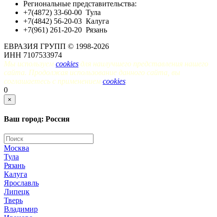
Региональные представительства:
+7(4872) 33-60-00
Тула
+7(4842) 56-20-03
Калуга
+7(961) 261-20-20
Рязань
ЕВРАЗИЯ ГРУПП © 1998-2026
ИНН 7107533974
Мы используем
cookies
для наилучшего представления нашего
сайта. Продолжая использование данного сайта, вы
соглашаетесь с применением
cookies
.
0
×
Ваш город: Россия
Москва
Тула
Рязань
Калуга
Ярославль
Липецк
Тверь
Владимир