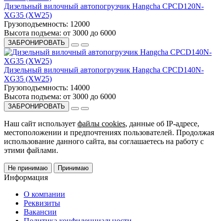
Дизельный вилочный автопогрузчик Hangcha CPCD120N-
XG35 (XW25)
Грузоподъемность:
12000
Высота подъема:
от 3000 до 6000
ЗАБРОНИРОВАТЬ
Дизельный вилочный автопогрузчик Hangcha CPCD140N-
XG35 (XW25)
Грузоподъемность:
14000
Высота подъема:
от 3000 до 6000
ЗАБРОНИРОВАТЬ
Наш сайт использует
файлы cookies
, данные об IP-адресе,
местоположении и предпочтениях пользователей. Продолжая
использование данного сайта, вы соглашаетесь на работу с
этими файлами.
Не принимаю
Принимаю
Информация
О компании
Реквизиты
Вакансии
Политика конфиденциальности