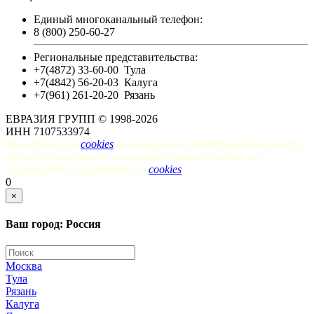
Единый многоканальный телефон:
8 (800) 250-60-27
Региональные представительства:
+7(4872) 33-60-00
Тула
+7(4842) 56-20-03
Калуга
+7(961) 261-20-20
Рязань
ЕВРАЗИЯ ГРУПП © 1998-2026
ИНН 7107533974
Мы используем
cookies
для наилучшего представления нашего
сайта. Продолжая использование данного сайта, вы
соглашаетесь с применением
cookies
.
0
×
Ваш город: Россия
Москва
Тула
Рязань
Калуга