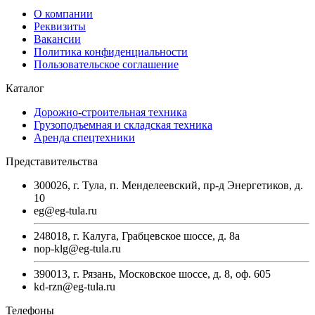
О компании
Реквизиты
Вакансии
Политика конфиденциальности
Пользовательское соглашение
Каталог
Дорожно-строительная техника
Грузоподъемная и складская техника
Аренда спецтехники
Представительства
300026, г. Тула, п. Менделеевский, пр-д Энергетиков, д.
10
eg@eg-tula.ru
248018, г. Калуга, Грабцевское шоссе, д. 8а
nop-klg@eg-tula.ru
390013, г. Рязань, Московское шоссе, д. 8, оф. 605
kd-rzn@eg-tula.ru
Телефоны