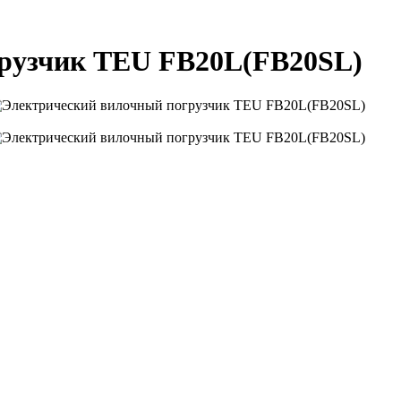
рузчик TEU FB20L(FB20SL)