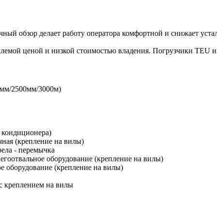
ный обзор делает работу оператора комфортной и снижает уста
млемой ценой и низкой стоимостью владения. Погрузчики TEU 
мм/2500мм/3000м)
а кондиционера)
очная (крепление на вилы)
рела - перемычка
негоотвальное оборудование (крепление на вилы)
ое оборудование (крепление на вилы)
 с креплением на вилы