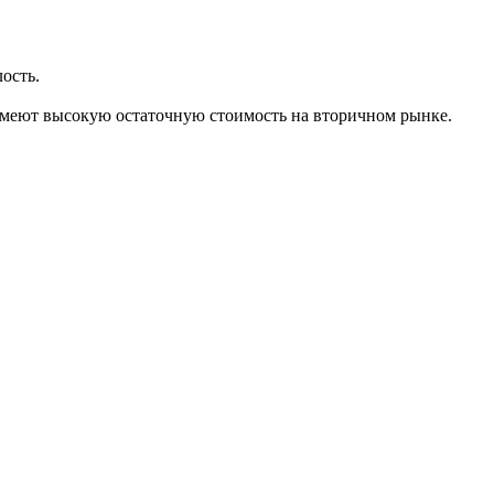
лость.
имеют высокую остаточную стоимость на вторичном рынке.