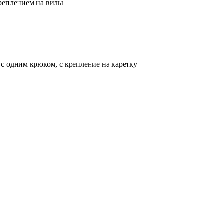
креплением на вилы
в с одним крюком, с крепление на каретку