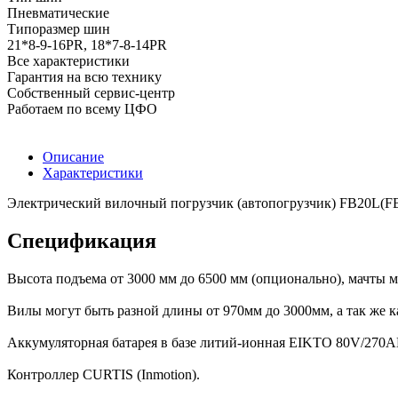
Пневматические
Типоразмер шин
21*8-9-16PR, 18*7-8-14PR
Все характеристики
Гарантия на всю технику
Собственный сервис-центр
Работаем по всему ЦФО
Описание
Характеристики
Электрический вилочный погрузчик (автопогрузчик) FB20L(FB
Спецификация
Высота подъема от 3000 мм до 6500 мм (опционально), мачты 
Вилы могут быть разной длины от 970мм до 3000мм, а так же к
Аккумуляторная батарея в базе литий-ионная EIKTO 80V/270
Контроллер CURTIS (Inmotion).