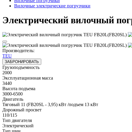
Вилочные погрузчики
Вилочные электрические погрузчики
Электрический вилочный пог
Производитель:
TEU
ЗАБРОНИРОВАТЬ
Грузоподъемность
2000
Эксплуатационная масса
3440
Высота подъема
3000-6500
Двигатель
Тяговый 11 (FB20SL - 3,95) кВт /подъем 13 кВт
Дорожный просвет
110/115
Тип двигателя
Электрический
Тип шин