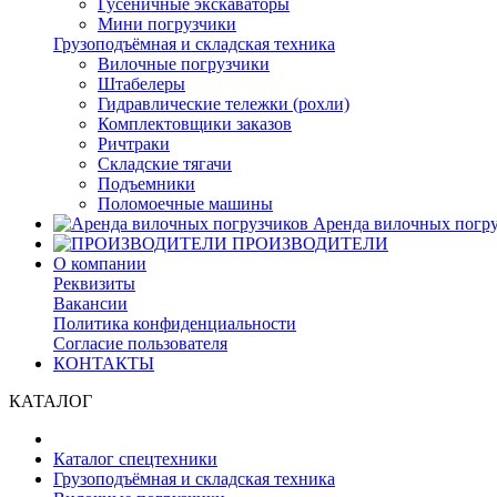
Гусеничные экскаваторы
Мини погрузчики
Грузоподъёмная и складская техника
Вилочные погрузчики
Штабелеры
Гидравлические тележки (рохли)
Комплектовщики заказов
Ричтраки
Складские тягачи
Подъемники
Поломоечные машины
Аренда вилочных погру
ПРОИЗВОДИТЕЛИ
О компании
Реквизиты
Вакансии
Политика конфиденциальности
Согласие пользователя
КОНТАКТЫ
КАТАЛОГ
Каталог спецтехники
Грузоподъёмная и складская техника