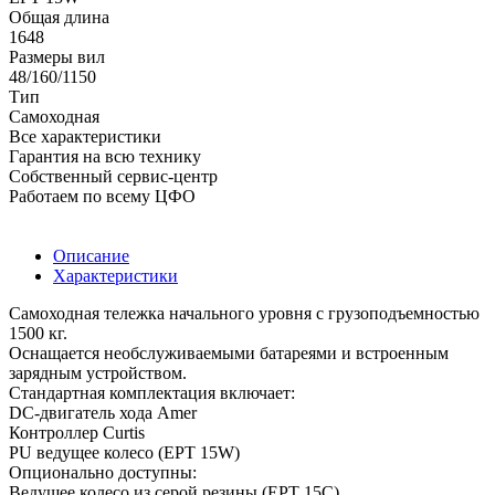
Общая длина
1648
Размеры вил
48/160/1150
Тип
Самоходная
Все характеристики
Гарантия на всю технику
Собственный сервис-центр
Работаем по всему ЦФО
Описание
Характеристики
Самоходная тележка начального уровня с грузоподъемностью
1500 кг.
Оснащается необслуживаемыми батареями и встроенным
зарядным устройством.
Cтандартная комплектация включает:
DC-двигатель хода Amer
Контроллер Curtis
PU ведущее колесо (EPT 15W)
Опционально доступны:
Ведущее колесо из серой резины (EPT 15C)