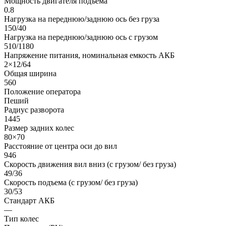
Мощность двигателя подъема
0.8
Нагрузка на переднюю/заднюю ось без груза
150/40
Нагрузка на переднюю/заднюю ось с грузом
510/1180
Напряжение питания, номинальная емкость АКБ
2×12/64
Общая ширина
560
Положение оператора
Пеший
Радиус разворота
1445
Размер задних колес
80×70
Расстояние от центра оси до вил
946
Скорость движения вил вниз (с грузом/ без груза)
49/36
Скорость подъема (с грузом/ без груза)
30/53
Стандарт АКБ
—
Тип колес