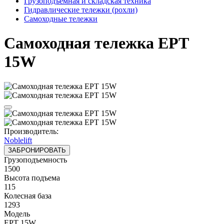
Грузоподъёмная и складская техника
Гидравлические тележки (рохли)
Самоходные тележки
Самоходная тележка EPT
15W
Производитель:
Noblelift
ЗАБРОНИРОВАТЬ
Грузоподъемность
1500
Высота подъема
115
Колесная база
1293
Модель
EPT 15W