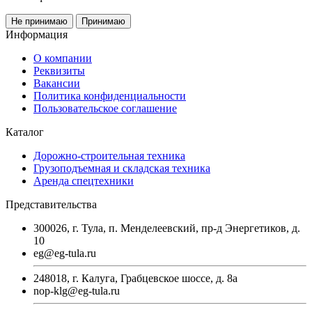
Не принимаю
Принимаю
Информация
О компании
Реквизиты
Вакансии
Политика конфиденциальности
Пользовательское соглашение
Каталог
Дорожно-строительная техника
Грузоподъемная и складская техника
Аренда спецтехники
Представительства
300026, г. Тула, п. Менделеевский, пр-д Энергетиков, д.
10
eg@eg-tula.ru
248018, г. Калуга, Грабцевское шоссе, д. 8а
nop-klg@eg-tula.ru