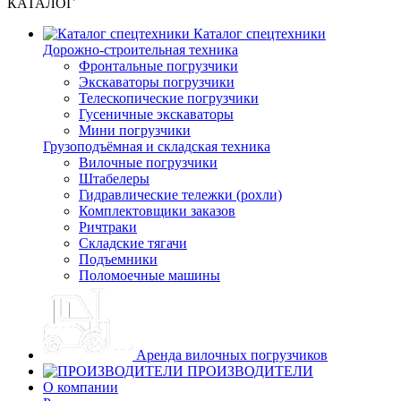
КАТАЛОГ
Каталог спецтехники
Дорожно-строительная техника
Фронтальные погрузчики
Экскаваторы погрузчики
Телескопические погрузчики
Гусеничные экскаваторы
Мини погрузчики
Грузоподъёмная и складская техника
Вилочные погрузчики
Штабелеры
Гидравлические тележки (рохли)
Комплектовщики заказов
Ричтраки
Складские тягачи
Подъемники
Поломоечные машины
Аренда вилочных погрузчиков
ПРОИЗВОДИТЕЛИ
О компании