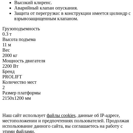
Высокий клиренс.
Аварийный клапан опускания.
Защита от перегрузки: в конструкции имеется цилиндр с
взрывозащищенным клапаном.
Грузоподъемность
0.3 т
Высота подъема
11 м
Вес
2000 кг
Мощность двигателя
2200 Вт
Бренд
PROLIFT
Количество мест
2
Размер платформы
2150x1200 мм
Наш сайт использует
файлы cookies
, данные об IP-адресе,
местоположении и предпочтениях пользователей. Продолжая
использование данного сайта, вы соглашаетесь на работу с
этими файлами.