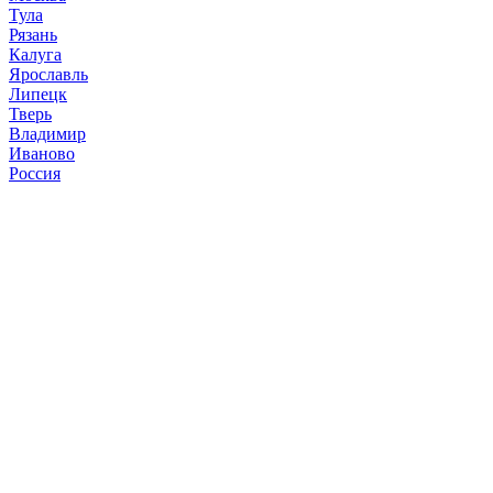
Тула
Рязань
Калуга
Ярославль
Липецк
Тверь
Владимир
Иваново
Россия