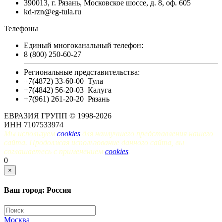
390013, г. Рязань, Московское шоссе, д. 8, оф. 605
kd-rzn@eg-tula.ru
Телефоны
Единый многоканальный телефон:
8 (800) 250-60-27
Региональные представительства:
+7(4872) 33-60-00
Тула
+7(4842) 56-20-03
Калуга
+7(961) 261-20-20
Рязань
ЕВРАЗИЯ ГРУПП © 1998-2026
ИНН 7107533974
Мы используем
cookies
для наилучшего представления нашего
сайта. Продолжая использование данного сайта, вы
соглашаетесь с применением
cookies
.
0
×
Ваш город: Россия
Москва