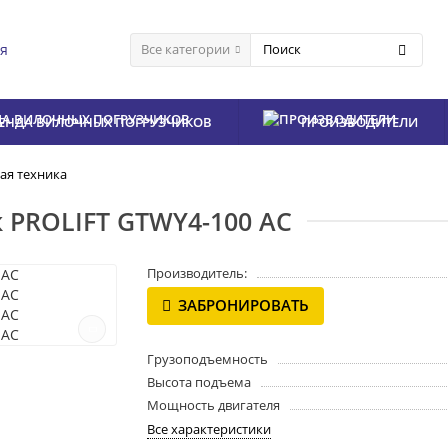
ия
Все категории
ЕНДА ВИЛОЧНЫХ ПОГРУЗЧИКОВ
ПРОИЗВОДИТЕЛИ
ая техника
PROLIFT GTWY4-100 AC
Производитель:
ЗАБРОНИРОВАТЬ
Грузоподъемность
Высота подъема
Мощность двигателя
Все характеристики