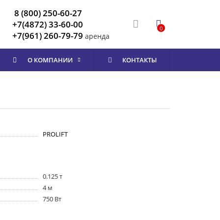
8 (800) 250-60-27
+7(4872) 33-60-00
0
+7(961) 260-79-79
аренда
О КОМПАНИИ
КОНТАКТЫ
PROLIFT
0.125 т
4 м
750 Вт