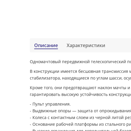
Описание
Характеристики
Одномачтовый передвижной телескопический под
В конструкции имеется бесшовная трансмиссия 
стабилизатора, находящиеся по углам шасси, о
Кроме того, они предотвращают наклон мачты и
гарантировать высокую устойчивость конструкц
- Пульт управления.
- Выдвижные опоры — защита от опрокидывания
- Колеса с контактным слоем из черной литой ре
- Основание рабочей платформы из стального ри
- Высокие ограждения для дополнительной безоп