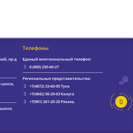
Телефоны
кий, пр-д
Единый многоканальный телефон:
8 (800) 250-60-27
Региональные представительства:
0
е шоссе,
+7(4872) 33-60-00
Тула
+7(4842) 56-20-03
Калуга
+7(961) 261-20-20
Рязань
 шоссе,