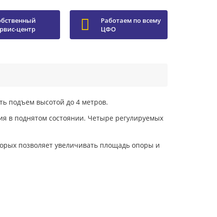
обственный
Работаем по всему
ервис-центр
ЦФО
ь подъем высотой до 4 метров.
я в поднятом состоянии. Четыре регулируемых
торых позволяет увеличивать площадь опоры и