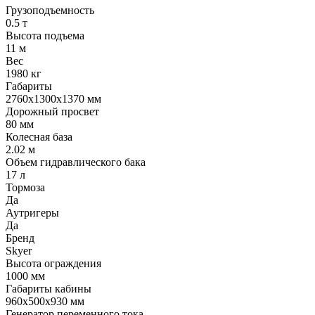
Грузоподъемность
0.5 т
Высота подъема
11 м
Вес
1980 кг
Габариты
2760x1300x1370 мм
Дорожный просвет
80 мм
Колесная база
2.02 м
Объем гидравлического бака
17 л
Тормоза
Да
Аутригеры
Да
Бренд
Skyer
Высота ограждения
1000 мм
Габариты кабины
960x500x930 мм
Генератор переменного тока