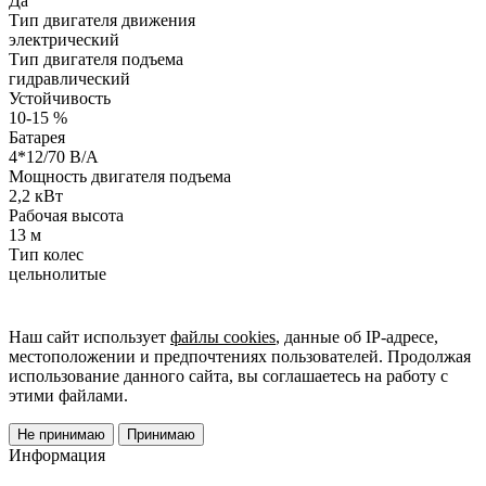
Да
Тип двигателя движения
электрический
Тип двигателя подъема
гидравлический
Устойчивость
10-15 %
Батарея
4*12/70 В/А
Мощность двигателя подъема
2,2 кВт
Рабочая высота
13 м
Тип колес
цельнолитые
Наш сайт использует
файлы cookies
, данные об IP-адресе,
местоположении и предпочтениях пользователей. Продолжая
использование данного сайта, вы соглашаетесь на работу с
этими файлами.
Не принимаю
Принимаю
Информация