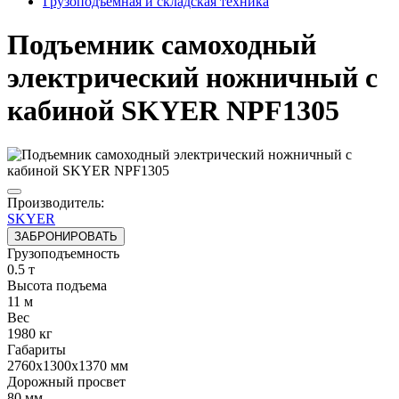
Грузоподъёмная и складская техника
Подъемник самоходный
электрический ножничный с
кабиной SKYER NPF1305
Производитель:
SKYER
ЗАБРОНИРОВАТЬ
Грузоподъемность
0.5 т
Высота подъема
11 м
Вес
1980 кг
Габариты
2760x1300x1370 мм
Дорожный просвет
80 мм