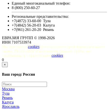
Единый многоканальный телефон:
8 (800) 250-60-27
Региональные представительства:
+7(4872) 33-60-00
Тула
+7(4842) 56-20-03
Калуга
+7(961) 261-20-20
Рязань
ЕВРАЗИЯ ГРУПП © 1998-2026
ИНН 7107533974
Мы используем
cookies
для наилучшего представления нашего
сайта. Продолжая использование данного сайта, вы
соглашаетесь с применением
cookies
.
0
×
Ваш город: Россия
Москва
Тула
Рязань
Калуга
Ярославль