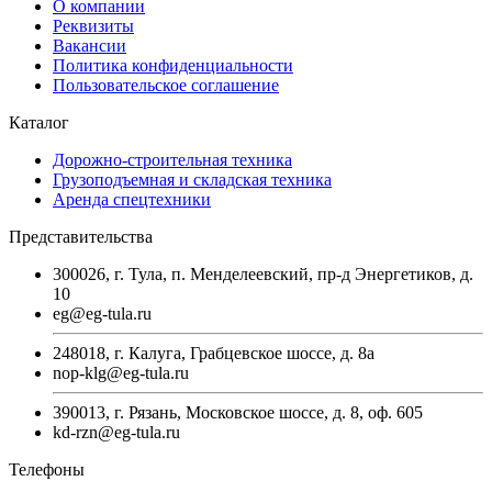
О компании
Реквизиты
Вакансии
Политика конфиденциальности
Пользовательское соглашение
Каталог
Дорожно-строительная техника
Грузоподъемная и складская техника
Аренда спецтехники
Представительства
300026, г. Тула, п. Менделеевский, пр-д Энергетиков, д.
10
eg@eg-tula.ru
248018, г. Калуга, Грабцевское шоссе, д. 8а
nop-klg@eg-tula.ru
390013, г. Рязань, Московское шоссе, д. 8, оф. 605
kd-rzn@eg-tula.ru
Телефоны