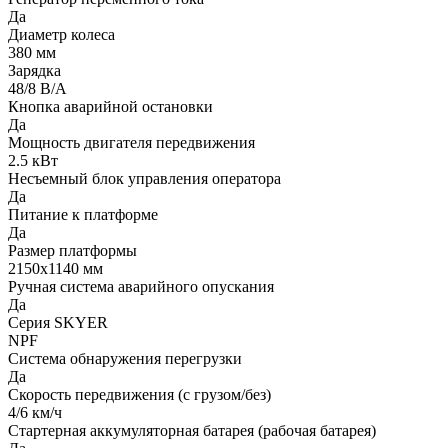
Да
Диаметр колеса
380 мм
Зарядка
48/8 В/А
Кнопка аварийной остановки
Да
Мощность двигателя передвижения
2.5 кВт
Несъемный блок управления оператора
Да
Питание к платформе
Да
Размер платформы
2150x1140 мм
Ручная система аварийного опускания
Да
Серия SKYER
NPF
Система обнаружения перегрузки
Да
Скорость передвижения (с грузом/без)
4/6 км/ч
Стартерная аккумуляторная батарея (рабочая батарея)