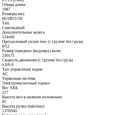
Общая длина
1987
Размеры вил
60/180/1150
Тип
Самоходный
Дополнительные колеса
124х60
Преодолимый уклон max (с грузом/ без груза)
6/12
Размер передних (ведущих) колес
230х75
Скорость движения (с грузом/ без груза)
6.0/6.0
Тип управления ходом
AC
Тормозная система
Электромагнитный тормоз
Вес АКБ
217
Высота вил в нижнем положении
85
Высота ручки (min/max)
1370/945