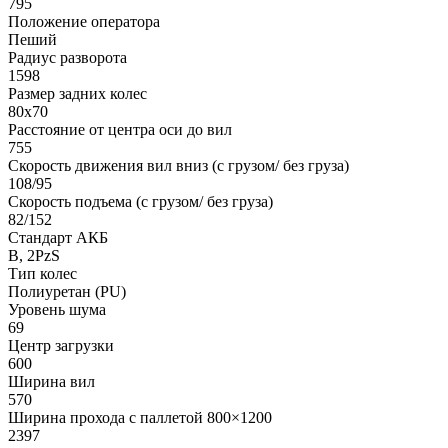
795
Положение оператора
Пеший
Радиус разворота
1598
Размер задних колес
80х70
Расстояние от центра оси до вил
755
Скорость движения вил вниз (с грузом/ без груза)
108/95
Скорость подъема (с грузом/ без груза)
82/152
Стандарт АКБ
B, 2PzS
Тип колес
Полиуретан (PU)
Уровень шума
69
Центр загрузки
600
Ширина вил
570
Ширина прохода с паллетой 800×1200
2397