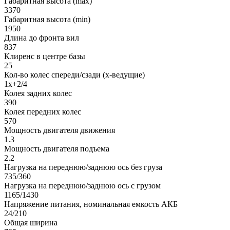
Габаритная высота (max)
3370
Габаритная высота (min)
1950
Длина до фронта вил
837
Клиренс в центре базы
25
Кол-во колес спереди/сзади (х-ведущие)
1х+2/4
Колея задних колес
390
Колея передних колес
570
Мощность двигателя движения
1.3
Мощность двигателя подъема
2.2
Нагрузка на переднюю/заднюю ось без груза
735/360
Нагрузка на переднюю/заднюю ось с грузом
1165/1430
Напряжение питания, номинальная емкость АКБ
24/210
Общая ширина