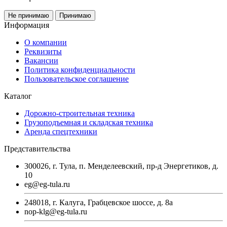
Не принимаю
Принимаю
Информация
О компании
Реквизиты
Вакансии
Политика конфиденциальности
Пользовательское соглашение
Каталог
Дорожно-строительная техника
Грузоподъемная и складская техника
Аренда спецтехники
Представительства
300026, г. Тула, п. Менделеевский, пр-д Энергетиков, д.
10
eg@eg-tula.ru
248018, г. Калуга, Грабцевское шоссе, д. 8а
nop-klg@eg-tula.ru