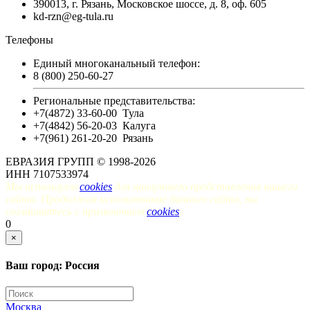
390013, г. Рязань, Московское шоссе, д. 8, оф. 605
kd-rzn@eg-tula.ru
Телефоны
Единый многоканальный телефон:
8 (800) 250-60-27
Региональные представительства:
+7(4872) 33-60-00
Тула
+7(4842) 56-20-03
Калуга
+7(961) 261-20-20
Рязань
ЕВРАЗИЯ ГРУПП © 1998-2026
ИНН 7107533974
Мы используем
cookies
для наилучшего представления нашего
сайта. Продолжая использование данного сайта, вы
соглашаетесь с применением
cookies
.
0
×
Ваш город: Россия
Москва