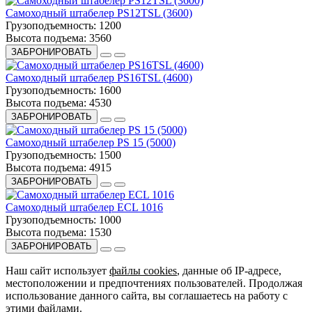
Самоходный штабелер PS12TSL (3600)
Грузоподъемность:
1200
Высота подъема:
3560
ЗАБРОНИРОВАТЬ
Самоходный штабелер PS16TSL (4600)
Грузоподъемность:
1600
Высота подъема:
4530
ЗАБРОНИРОВАТЬ
Самоходный штабелер PS 15 (5000)
Грузоподъемность:
1500
Высота подъема:
4915
ЗАБРОНИРОВАТЬ
Самоходный штабелер ECL 1016
Грузоподъемность:
1000
Высота подъема:
1530
ЗАБРОНИРОВАТЬ
Наш сайт использует
файлы cookies
, данные об IP-адресе,
местоположении и предпочтениях пользователей. Продолжая
использование данного сайта, вы соглашаетесь на работу с
этими файлами.