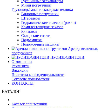
Гусеничные экскаваторы
Мини погрузчики
Грузоподъёмная и складская техника
Вилочные погрузчики
Штабелеры
Гидравлические тележки (рохли)
Комплектовщики заказов
Ричтраки
Складские тягачи
Подъемники
Поломоечные машины
Аренда вилочных
погрузчиков
ПРОИЗВОДИТЕЛИ
О компании
Реквизиты
Вакансии
Политика конфиденциальности
Согласие пользователя
КОНТАКТЫ
КАТАЛОГ
Каталог спецтехники