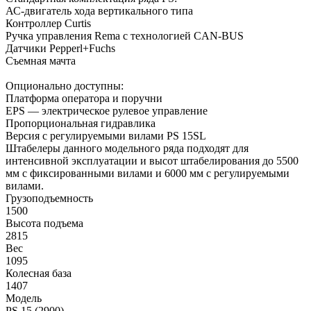
АС-двигатель хода вертикального типа
Контроллер Curtis
Ручка управления Rema с технологией CAN-BUS
Датчики Pepperl+Fuchs
Съемная мачта
Опционально доступны:
Платформа оператора и поручни
EPS — электрическое рулевое управление
Пропорциональная гидравлика
Версия с регулируемыми вилами PS 15SL
Штабелеры данного модельного ряда подходят для
интенсивной эксплуатации и высот штабелирования до 5500
мм с фиксированными вилами и 6000 мм с регулируемыми
вилами.
Грузоподъемность
1500
Высота подъема
2815
Вес
1095
Колесная база
1407
Модель
PS 15 (2900)