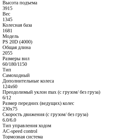
Высота подъема
3915
Вес
1345
Колесная база
1681
Модель
PS 20D (4000)
Общая длина
2055
Размеры вил
60/180/1150
Тип
Самоходный
Дополнительные колеса
124х60
Преодолимый уклон max (с грузом/ без груза)
6/12
Размер передних (ведущих) колес
230х75
Скорость движения (с грузом/ без груза)
6.0/6.0
Тип управления ходом
AC-speed control
Тормозная система