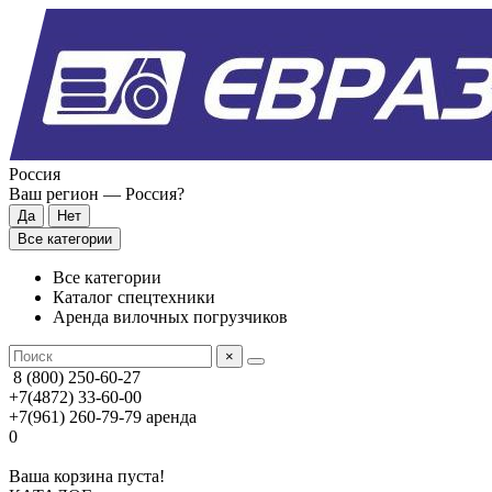
Россия
Ваш регион —
Россия
?
Все категории
Все категории
Каталог спецтехники
Аренда вилочных погрузчиков
×
8 (800) 250-60-27
+7(4872) 33-60-00
+7(961) 260-79-79
аренда
0
Ваша корзина пуста!