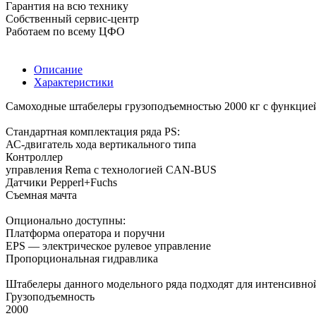
Гарантия на всю технику
Собственный сервис-центр
Работаем по всему ЦФО
Описание
Характеристики
Самоходные штабелеры грузоподъемностью 2000 кг с функцие
Cтандартная комплектация ряда PS:
АС-двигатель хода вертикального типа
Контроллер
управления Rema с технологией CAN-BUS
Датчики Pepperl+Fuchs
Съемная мачта
Опционально доступны:
Платформа оператора и поручни
EPS — электрическое рулевое управление
Пропорциональная гидравлика
Штабелеры данного модельного ряда подходят для интенсивной
Грузоподъемность
2000