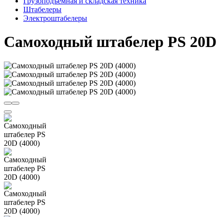
Грузоподъёмная и складская техника
Штабелеры
Электроштабелеры
Самоходный штабелер PS 20D 