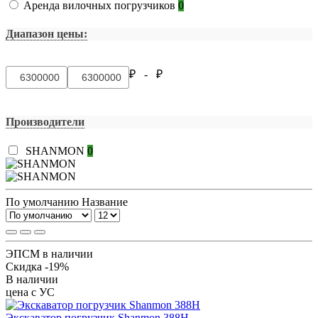
Аренда вилочных погрузчиков
0
Диапазон цены:
₽ -
₽
Производители
SHANMON
0
По умолчанию
Название
ЭПСМ в наличии
Скидка -19%
В наличии
цена с УС
Экскаватор погрузчик Shanmon 388H