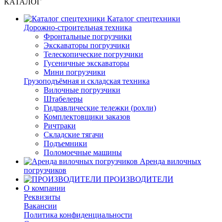
КАТАЛОГ
Каталог спецтехники
Дорожно-строительная техника
Фронтальные погрузчики
Экскаваторы погрузчики
Телескопические погрузчики
Гусеничные экскаваторы
Мини погрузчики
Грузоподъёмная и складская техника
Вилочные погрузчики
Штабелеры
Гидравлические тележки (рохли)
Комплектовщики заказов
Ричтраки
Складские тягачи
Подъемники
Поломоечные машины
Аренда вилочных
погрузчиков
ПРОИЗВОДИТЕЛИ
О компании
Реквизиты
Вакансии
Политика конфиденциальности