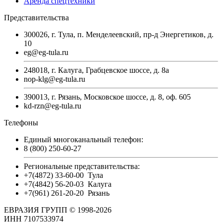
Аренда спецтехники
Представительства
300026, г. Тула, п. Менделеевский, пр-д Энергетиков, д.
10
eg@eg-tula.ru
248018, г. Калуга, Грабцевское шоссе, д. 8а
nop-klg@eg-tula.ru
390013, г. Рязань, Московское шоссе, д. 8, оф. 605
kd-rzn@eg-tula.ru
Телефоны
Единый многоканальный телефон:
8 (800) 250-60-27
Региональные представительства:
+7(4872) 33-60-00
Тула
+7(4842) 56-20-03
Калуга
+7(961) 261-20-20
Рязань
ЕВРАЗИЯ ГРУПП © 1998-2026
ИНН 7107533974