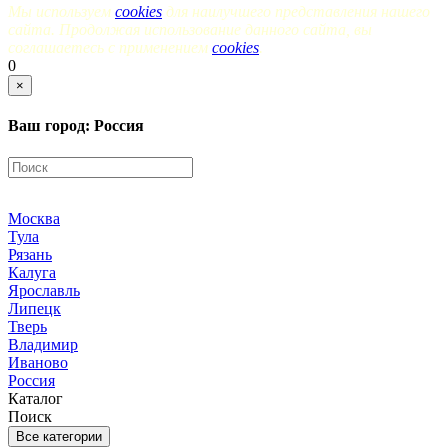
Мы используем
cookies
для наилучшего представления нашего
сайта. Продолжая использование данного сайта, вы
соглашаетесь с применением
cookies
.
0
×
Ваш город: Россия
Москва
Тула
Рязань
Калуга
Ярославль
Липецк
Тверь
Владимир
Иваново
Россия
Каталог
Поиск
Все категории