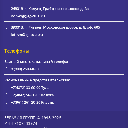
248018, г. Калуга, Грабцевское шоссе, д. 8а
nop-klg@eg-tula.ru
390013, г. Рязань, Московское шоссе, д. 8, оф. 605
kd-rzn@eg-tula.ru
Телефоны
Единый многоканальный телефон:
8 (800) 250-60-27
Региональные представительства:
+7(4872) 33-60-00
Тула
+7(4842) 56-20-03
Калуга
+7(961) 261-20-20
Рязань
ЕВРАЗИЯ ГРУПП © 1998-2026
ИНН 7107533974