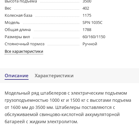
Высота подъема
3500
Вес
402
Колесная база
1175
Модель
SPN 1035C
Общая длина
1788
Размеры вил
60/160/1150
Стояночный тормоз
Ручной
Все характеристики
Описание
Характеристики
Модельный ряд штабелеров с электрическим подъемом
грузоподъемностью 1000 кг и 1500 кг с высотами подъема
от 1600 мм до 3500 мм. Штабелеры поставляются с
обслуживаемой свинцово-кислотной аккумуляторной
батареей с жидким электролитом.