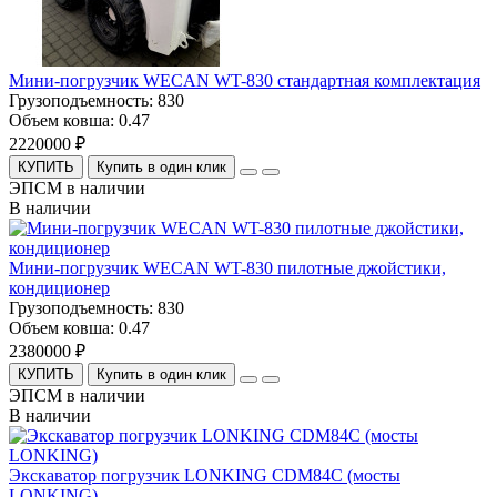
Мини-погрузчик WECAN WT-830 стандартная комплектация
Грузоподъемность:
830
Объем ковша:
0.47
2220000 ₽
КУПИТЬ
Купить в один клик
ЭПСМ в наличии
В наличии
Мини-погрузчик WECAN WT-830 пилотные джойстики,
кондиционер
Грузоподъемность:
830
Объем ковша:
0.47
2380000 ₽
КУПИТЬ
Купить в один клик
ЭПСМ в наличии
В наличии
Экскаватор погрузчик LONKING CDM84С (мосты
LONKING)