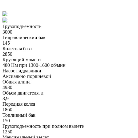
Грузоподъемность
3000
Гидравлический бак
145
Колесная база
2850
Крутящий момент
480 Нм при 1300-1600 об/мин
Насос гидравлики
Аксиально-поршневой
Общая длина
4930
Объем двигателя, л
3,9
Передняя колея
1860
Топливный бак
150
Грузоподъемность при полном вылете
1250
Максимальный вылет