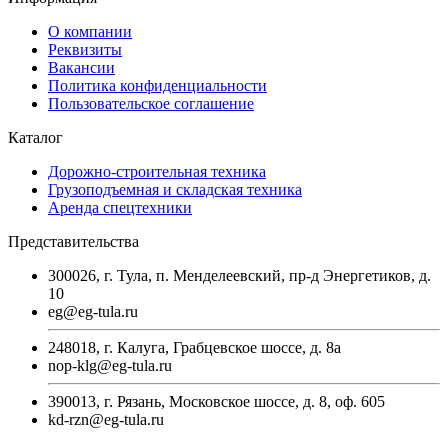
О компании
Реквизиты
Вакансии
Политика конфиденциальности
Пользовательское соглашение
Каталог
Дорожно-строительная техника
Грузоподъемная и складская техника
Аренда спецтехники
Представительства
300026, г. Тула, п. Менделеевский, пр-д Энергетиков, д.
10
eg@eg-tula.ru
248018, г. Калуга, Грабцевское шоссе, д. 8а
nop-klg@eg-tula.ru
390013, г. Рязань, Московское шоссе, д. 8, оф. 605
kd-rzn@eg-tula.ru