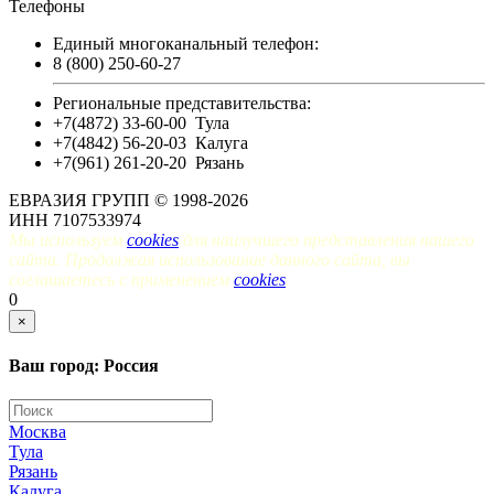
Телефоны
Единый многоканальный телефон:
8 (800) 250-60-27
Региональные представительства:
+7(4872) 33-60-00
Тула
+7(4842) 56-20-03
Калуга
+7(961) 261-20-20
Рязань
ЕВРАЗИЯ ГРУПП © 1998-2026
ИНН 7107533974
Мы используем
cookies
для наилучшего представления нашего
сайта. Продолжая использование данного сайта, вы
соглашаетесь с применением
cookies
.
0
×
Ваш город: Россия
Москва
Тула
Рязань
Калуга