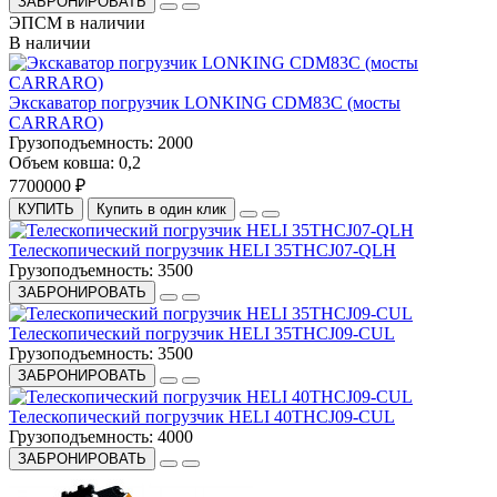
ЗАБРОНИРОВАТЬ
ЭПСМ в наличии
В наличии
Экскаватор погрузчик LONKING CDM83С (мосты
CARRARO)
Грузоподъемность:
2000
Объем ковша:
0,2
7700000 ₽
КУПИТЬ
Купить в один клик
Телескопический погрузчик HELI 35THCJ07-QLH
Грузоподъемность:
3500
ЗАБРОНИРОВАТЬ
Телескопический погрузчик HELI 35THCJ09-CUL
Грузоподъемность:
3500
ЗАБРОНИРОВАТЬ
Телескопический погрузчик HELI 40THCJ09-CUL
Грузоподъемность:
4000
ЗАБРОНИРОВАТЬ