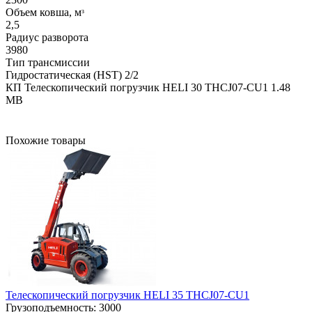
Объем ковша, мᶟ
2,5
Радиус разворота
3980
Тип трансмиссии
Гидростатическая (HST) 2/2
КП Телескопический погрузчик HELI 30 THCJ07-CU1
1.48
MB
Похожие товары
Телескопический погрузчик HELI 35 THCJ07-CU1
Грузоподъемность:
3000