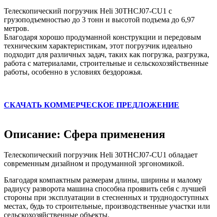
Телескопический погрузчик Heli 30THCJ07-CU1 с
грузоподъемностью до 3 тонн и высотой подъема до 6,97
метров.
Благодаря хорошо продуманной конструкции и передовым
техническим характеристикам, этот погрузчик идеально
подходит для различных задач, таких как погрузка, разгрузка,
работа с материалами, строительные и сельскохозяйственные
работы, особенно в условиях бездорожья.
СКАЧАТЬ КОММЕРЧЕСКОЕ ПРЕДЛОЖЕНИЕ
Описание: Сфера применения
Телескопический погрузчик Heli 30THCJ07-CU1 обладает
современным дизайном и продуманной эргономикой.
Благодаря компактным размерам длины, ширины и малому
радиусу разворота машина способна проявить себя с лучшей
стороны при эксплуатации в стесненных и труднодоступных
местах, будь то строительные, производственные участки или
сельскохозяйственные объекты.