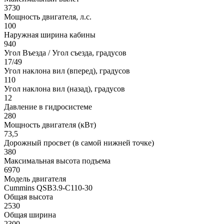
3730
Мощность двигателя, л.с.
100
Наружная ширина кабины
940
Угол Въезда / Угол съезда, градусов
17/49
Угол наклона вил (вперед), градусов
110
Угол наклона вил (назад), градусов
12
Давление в гидросистеме
280
Мощность двигателя (кВт)
73,5
Дорожный просвет (в самой нижней точке)
380
Максимальная высота подъема
6970
Модель двигателя
Cummins QSB3.9-С110-30
Общая высота
2530
Общая ширина
2300