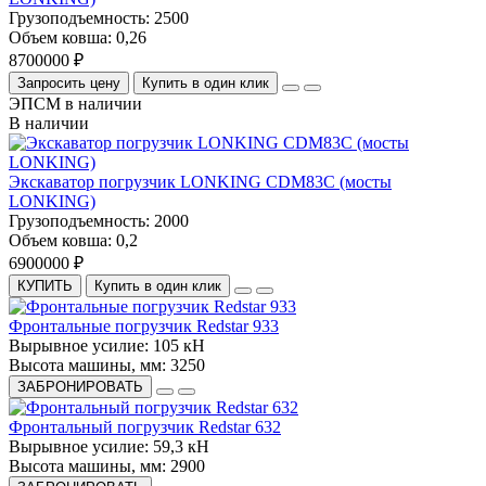
Грузоподъемность:
2500
Объем ковша:
0,26
8700000 ₽
Запросить цену
Купить в один клик
ЭПСМ в наличии
В наличии
Экскаватор погрузчик LONKING CDM83С (мосты
LONKING)
Грузоподъемность:
2000
Объем ковша:
0,2
6900000 ₽
КУПИТЬ
Купить в один клик
Фронтальные погрузчик Redstar 933
Вырывное усилие:
105 кН
Высота машины, мм:
3250
ЗАБРОНИРОВАТЬ
Фронтальный погрузчик Redstar 632
Вырывное усилие:
59,3 кН
Высота машины, мм:
2900