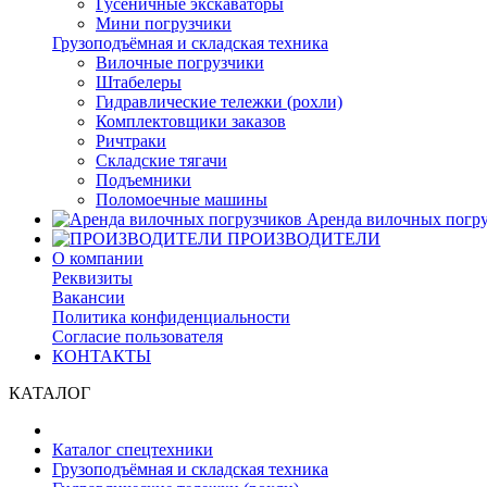
Гусеничные экскаваторы
Мини погрузчики
Грузоподъёмная и складская техника
Вилочные погрузчики
Штабелеры
Гидравлические тележки (рохли)
Комплектовщики заказов
Ричтраки
Складские тягачи
Подъемники
Поломоечные машины
Аренда вилочных погру
ПРОИЗВОДИТЕЛИ
О компании
Реквизиты
Вакансии
Политика конфиденциальности
Согласие пользователя
КОНТАКТЫ
КАТАЛОГ
Каталог спецтехники
Грузоподъёмная и складская техника