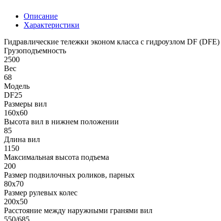
Описание
Характеристики
Гидравлические тележки эконом класса с гидроузлом DF (DFE) 
Грузоподъемность
2500
Вес
68
Модель
DF25
Размеры вил
160х60
Высота вил в нижнем положении
85
Длина вил
1150
Максимальная высота подъема
200
Размер подвилочных роликов, парных
80х70
Размер рулевых колес
200х50
Расстояние между наружными гранями вил
550/685