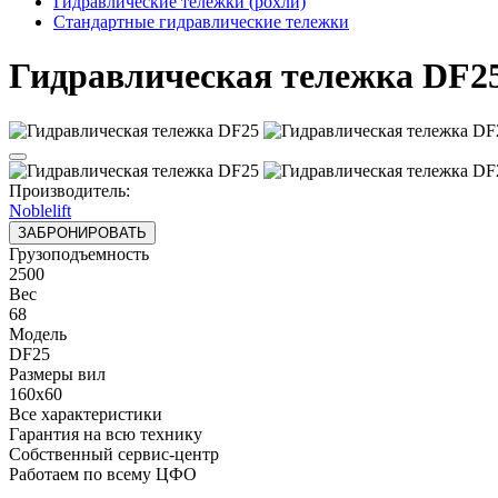
Гидравлические тележки (рохли)
Стандартные гидравлические тележки
Гидравлическая тележка DF2
Производитель:
Noblelift
ЗАБРОНИРОВАТЬ
Грузоподъемность
2500
Вес
68
Модель
DF25
Размеры вил
160х60
Все характеристики
Гарантия на всю технику
Собственный сервис-центр
Работаем по всему ЦФО