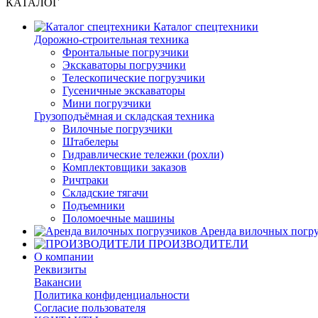
КАТАЛОГ
Каталог спецтехники
Дорожно-строительная техника
Фронтальные погрузчики
Экскаваторы погрузчики
Телескопические погрузчики
Гусеничные экскаваторы
Мини погрузчики
Грузоподъёмная и складская техника
Вилочные погрузчики
Штабелеры
Гидравлические тележки (рохли)
Комплектовщики заказов
Ричтраки
Складские тягачи
Подъемники
Поломоечные машины
Аренда вилочных погру
ПРОИЗВОДИТЕЛИ
О компании
Реквизиты
Вакансии
Политика конфиденциальности
Согласие пользователя