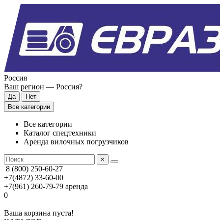
Россия
Ваш регион —
Россия
?
Все категории
Все категории
Каталог спецтехники
Аренда вилочных погрузчиков
×
8 (800) 250-60-27
+7(4872) 33-60-00
+7(961) 260-79-79
аренда
0
Ваша корзина пуста!