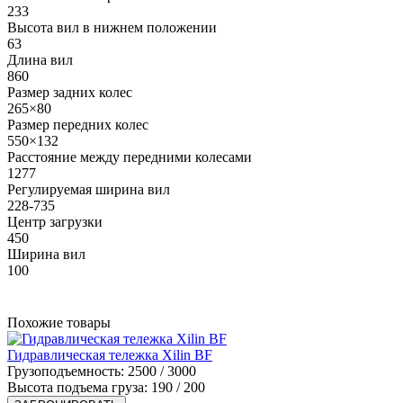
233
Высота вил в нижнем положении
63
Длина вил
860
Размер задних колес
265×80
Размер передних колес
550×132
Расстояние между передними колесами
1277
Регулируемая ширина вил
228-735
Центр загрузки
450
Ширина вил
100
Похожие товары
Гидравлическая тележка Xilin BF
Грузоподъемность:
2500 / 3000
Высота подъема груза:
190 / 200