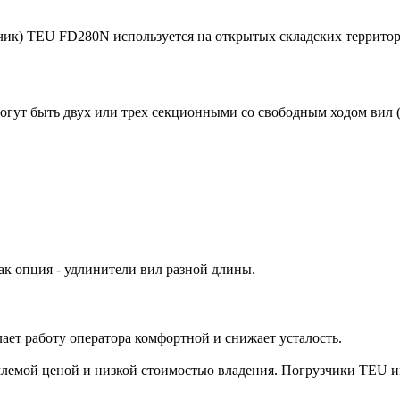
к) TEU FD280N используется на открытых складских территория
могут быть двух или трех секционными со свободным ходом вил 
ак опция - удлинители вил разной длины.
ает работу оператора комфортной и снижает усталость.
млемой ценой и низкой стоимостью владения. Погрузчики TEU 