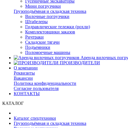
Гусеничные экскаваторы
Мини погрузчики
Грузоподъёмная и складская техника
Вилочные погрузчики
Штабелеры
Гидравлические тележки (рохли)
Комплектовщики заказов
Ричтраки
Складские тягачи
Подъемники
Поломоечные машины
Аренда вилочных погру
ПРОИЗВОДИТЕЛИ
О компании
Реквизиты
Вакансии
Политика конфиденциальности
Согласие пользователя
КОНТАКТЫ
КАТАЛОГ
Каталог спецтехники
Грузоподъёмная и складская техника