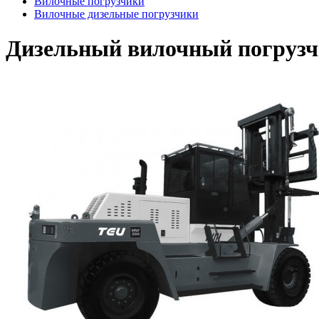
Вилочные погрузчики
Вилочные дизельные погрузчики
Дизельный вилочный погруз