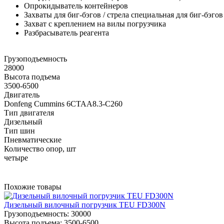
Опрокидыватель контейнеров
Захваты для биг-бэгов / стрела специальная для биг-бэго
Захват с креплением на вилы погрузчика
Разбрасыватель реагента
Грузоподъемность
28000
Высота подъема
3500-6500
Двигатель
Donfeng Cummins 6CTAA8.3-C260
Тип двигателя
Дизельный
Тип шин
Пневматические
Количество опор, шт
четыре
Похожие товары
Дизельный вилочный погрузчик TEU FD300N
Грузоподъемность:
30000
Высота подъема:
3500-6500