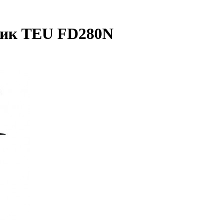
чик TEU FD280N