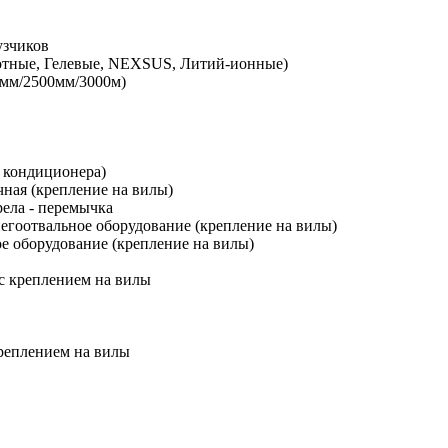
узчиков
лотные, Гелевые, NEXSUS, Литий-ионные)
мм/2500мм/3000м)
а кондиционера)
очная (крепление на вилы)
рела - перемычка
негоотвальное оборудование (крепление на вилы)
ое оборудование (крепление на вилы)
 с креплением на вилы
креплением на вилы