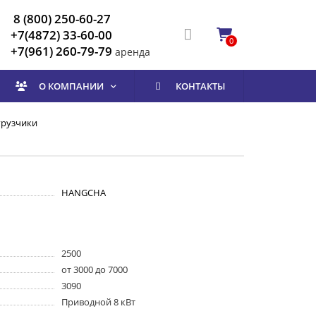
8 (800) 250-60-27
+7(4872) 33-60-00
0
+7(961) 260-79-79
аренда
О КОМПАНИИ
КОНТАКТЫ
грузчики
HANGCHA
2500
от 3000 до 7000
3090
Приводной 8 кВт