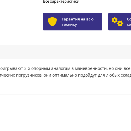
Все характеристики
Гарантия на всю
С
технику
с
роигрывают 3-х опорным аналогам в маневренности, но они вс
ических погрузчиков, они оптимально подойдут для любых склад
FB15S)