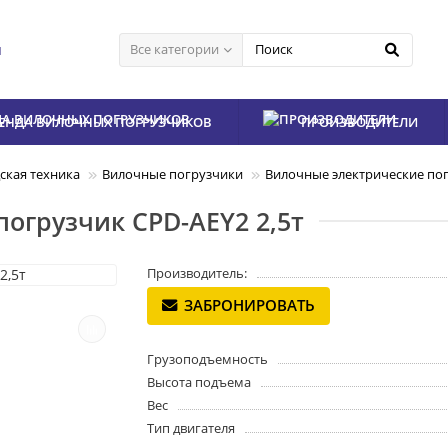
я
Все категории
ЕНДА ВИЛОЧНЫХ ПОГРУЗЧИКОВ
ПРОИЗВОДИТЕЛИ
ская техника
Вилочные погрузчики
Вилочные электрические по
огрузчик CPD-AEY2 2,5т
Производитель:
ЗАБРОНИРОВАТЬ
Грузоподъемность
Высота подъема
Вес
Тип двигателя