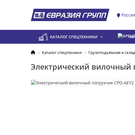
Росси
КАТАЛОГ СПЕЦТЕХНИКИ
АР
Каталог спецтехники
Грузоподъёмная и склад
Электрический вилочный п