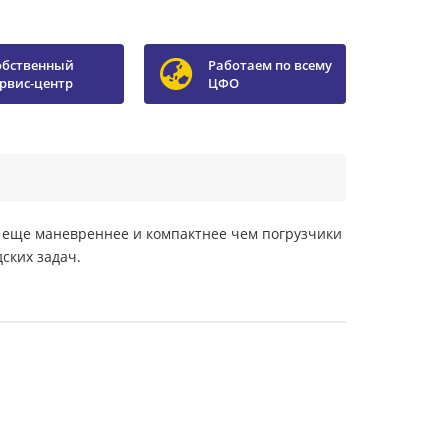
обственный
Работаем по всему
ервис-центр
ЦФО
е еще маневреннее и компактнее чем погрузчики
ских задач.