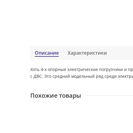
Описание
Характеристики
Хоть 4-х опорные электрические погрузчики и п
с ДВС. Это средний модельный ряд среди электр
Похожие товары
Электрический вилочный погрузчик TEU FB15 (