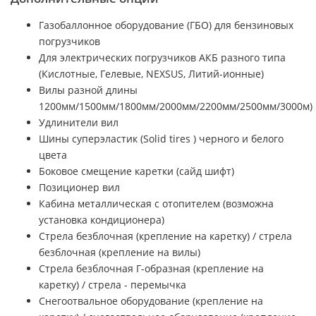
Газобаллонное оборудование (ГБО) для бензиновых
погрузчиков
Для электрических погрузчиков АКБ разного типа
(Кислотные, Гелевые, NEXSUS, Литий-ионные)
Вилы разной длины
1200мм/1500мм/1800мм/2000мм/2200мм/2500мм/3000м)
Удлинители вил
Шины суперэластик (Solid tires ) черного и белого
цвета
Боковое смещение каретки (сайд шифт)
Позиционер вил
Кабина металлическая с отопителем (возможна
установка кондиционера)
Стрела безблочная (крепление на каретку) / стрела
безблочная (крепление на вилы)
Стрела безблочная Г-образная (крепление на
каретку) / стрела - перемычка
Снегоотвальное оборудование (крепление на