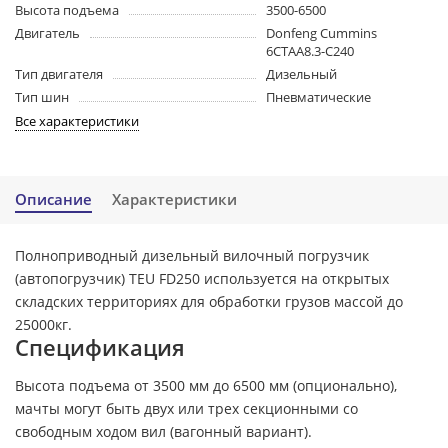
Высота подъема
3500-6500
Двигатель
Donfeng Cummins
6CTAA8.3-C240
Тип двигателя
Дизельный
Тип шин
Пневматические
Все характеристики
Описание
Характеристики
Полноприводный дизельный вилочный погрузчик
(автопогрузчик) TEU FD250 используется на открытых
складских территориях для обработки грузов массой до
25000кг.
Спецификация
Высота подъема от 3500 мм до 6500 мм (опционально),
мачты могут быть двух или трех секционными со
свободным ходом вил (вагонный вариант).