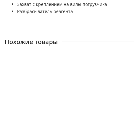
Захват с креплением на вилы погрузчика
Разбрасыватель реагента
Похожие товары
Дизельный вилочный погрузчик TEU FD250N