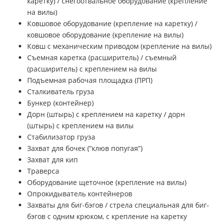
каретку) / снегоотвальное оборудование (крепление
на вилы)
Ковшовое оборудование (крепление на каретку) /
ковшовое оборудование (крепление на вилы)
Ковш с механическим приводом (крепление на вилы)
Съемная каретка (расширитель) / съемный
(расширитель) с креплением на вилы
Подъемная рабочая площадка (ПРП)
Сталкиватель груза
Бункер (контейнер)
Дорн (штырь) с креплением на каретку / дорн
(штырь) с креплением на вилы
Стабилизатор груза
Захват для бочек (”клюв попугая”)
Захват для кип
Траверса
Оборудование щеточное (крепление на вилы)
Опрокидыватель контейнеров
Захваты для биг-бэгов / стрела специальная для биг-
бэгов с одним крюком, с крепление на каретку