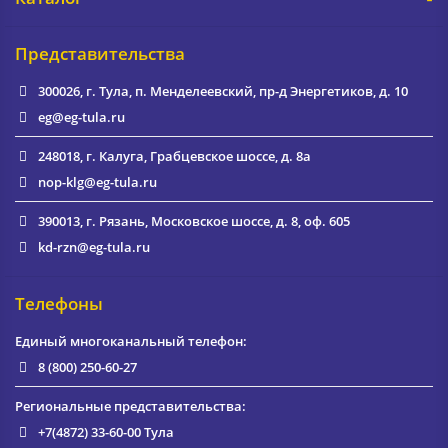
Представительства
300026, г. Тула, п. Менделеевский, пр-д Энергетиков, д. 10
eg@eg-tula.ru
248018, г. Калуга, Грабцевское шоссе, д. 8а
nop-klg@eg-tula.ru
390013, г. Рязань, Московское шоссе, д. 8, оф. 605
kd-rzn@eg-tula.ru
Телефоны
Единый многоканальный телефон:
8 (800) 250-60-27
Региональные представительства:
+7(4872) 33-60-00
Тула